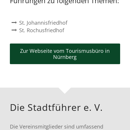
Führungen zu folgenden Themen:
St. Johannisfriedhof
St. Rochusfriedhof
Zur Webseite vom Tourismusbüro in
Nürnberg
Die Stadtführer e. V.
Die Vereinsmitglieder sind umfassend